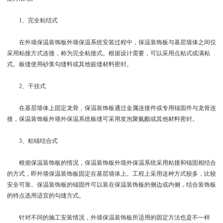
1、完全粘结式
在外墙保温装饰板外墙保温系统安装过程中，保温装饰板与基层墙体之间仅
采用粘接方式连接，称为完全粘接式。根据设计需要，可以采用点粘式或满粘
式。板缝使用砂浆勾缝料或其他嵌缝材料密封。
2、干挂式
在基层墙体上固定龙骨，保温装饰板通过金属连接件或专用锚固件与龙骨连
接，保温装饰板外墙外保温系统板缝可采用发泡聚氨酯或其他材料密封。
3、粘锚结合式
根据保温装饰板的情况，保温装饰板外墙外保温系统采用粘接和锚固相结合
的方式，即外墙保温装饰板固定在基层墙体上。工程上采用这种方式较多，比较
安全可靠。保温装饰板的锚固件可以装在保温装饰板的侧边或内侧，结合装饰板
的特点选用适宜的勾缝方式。
针对不同的施工安装情况，外墙保温装饰板所适用的固定方法也是不一样