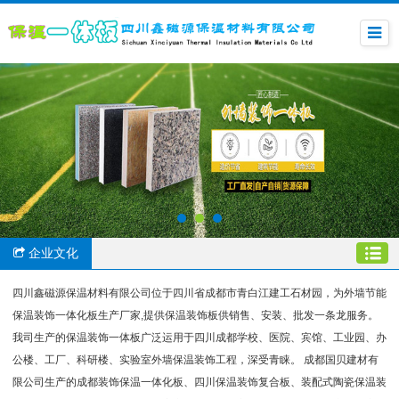
企业文化
四川鑫磁源保温材料有限公司位于四川省成都市青白江建工石材园，为外墙节能
保温装饰一体化板生产厂家,提供保温装饰板供销售、安装、批发一条龙服务。
我司生产的保温装饰一体板广泛运用于四川成都学校、医院、宾馆、工业园、办
公楼、工厂、科研楼、实验室外墙保温装饰工程，深受青睐。 成都国贝建材有
限公司生产的成都装饰保温一体化板、四川保温装饰复合板、装配式陶瓷保温装