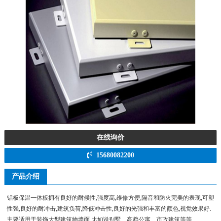
在线询价
15680082200
产品介绍
铝板保温一体板拥有良好的耐候性,强度高,维修方便,隔音和防火完美的表现,可塑
性强,良好的耐冲击,建筑负荷,降低冲击性,良好的光强和丰富的颜色,视觉效果好.
主要适用于装饰大型建筑物墙面,比如说别墅、高档公寓、市政建筑等等.