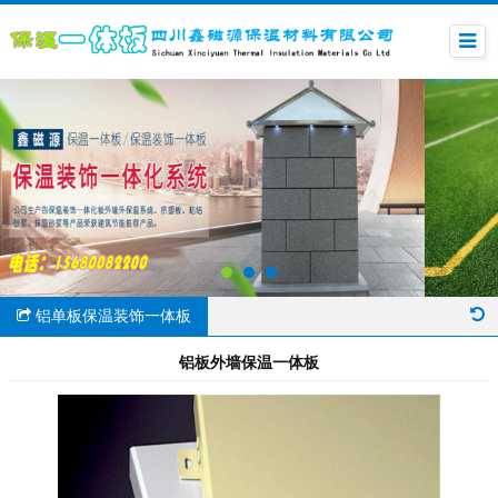
铝单板保温装饰一体板
铝板外墙保温一体板